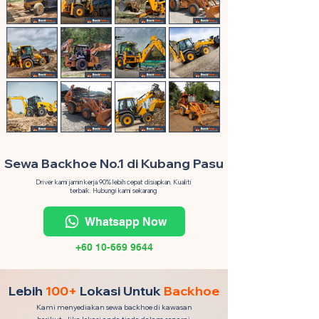
Sewa Backhoe No.1 di Kubang Pasu
Driver kami jamin kerja 90% lebih cepat disiapkan. Kualiti
terbaik. Hubungi kami sekarang
Whatsapp Now
+60 10-669 9644
Lebih
100+
Lokasi Untuk
Backhoe
Kami menyediakan sewa backhoe di kawasan