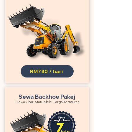
RM780 / hari
Sewa Backhoe Pakej
Sewa 7 hari atau lebih. Harga Termurah.