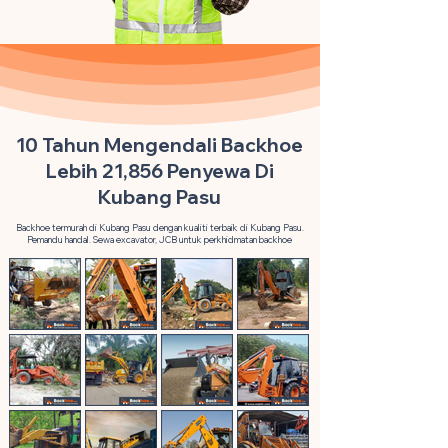
10 Tahun Mengendali Backhoe
Lebih 21,856 Penyewa Di
Kubang Pasu
Backhoe termurah di Kubang Pasu dengan kualiti terbaik di Kubang Pasu.
Pemandu handal. Sewa excavator, JCB untuk perkhidmatan backhoe