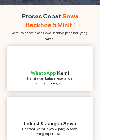
Proses Cepat
Sewa
Backhoe 5 Minit !
Kami boleh sediakan Sewa Backhoe pada hari yang
sama
WhatsApp
Kami
Kami akan balas mesej anda
secepat mungkin.
Lokasi & Jangka Sewa
Beritahu kami lokasi & jangka sewa
yang diperlukan.