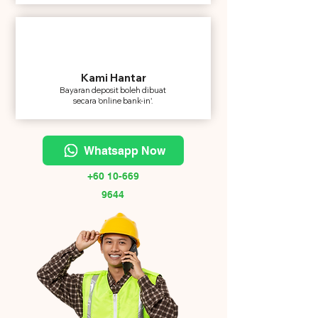
Kami Hantar
Bayaran deposit boleh dibuat
secara 'online bank-in'.
Whatsapp Now
+60 10-669
9644