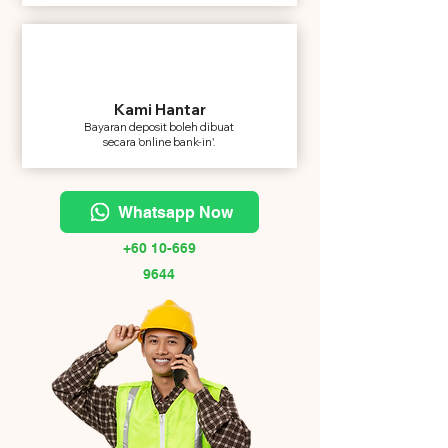
Kami Hantar
Bayaran deposit boleh dibuat
secara 'online bank-in'.
Whatsapp Now
+60 10-669
9644