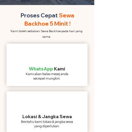
Proses Cepat
Sewa
Backhoe 5 Minit !
Kami boleh sediakan Sewa Backhoe pada hari yang
sama
WhatsApp
Kami
Kami akan balas mesej anda
secepat mungkin.
Lokasi & Jangka Sewa
Beritahu kami lokasi & jangka sewa
yang diperlukan.