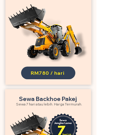
RM780 / hari
Sewa Backhoe Pakej
Sewa 7 hari atau lebih. Harga Termurah.