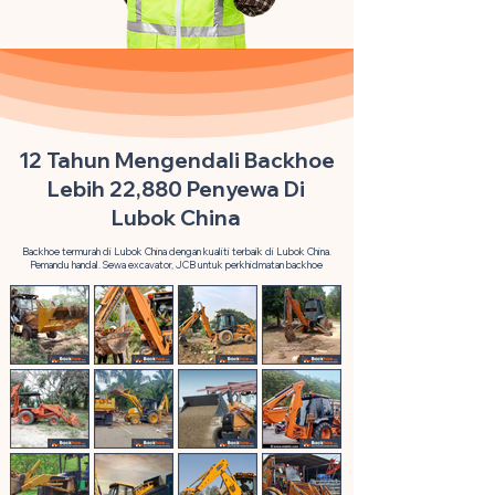
12 Tahun Mengendali Backhoe
Lebih 22,880 Penyewa Di
Lubok China
Backhoe termurah di Lubok China dengan kualiti terbaik di Lubok China.
Pemandu handal. Sewa excavator, JCB untuk perkhidmatan backhoe