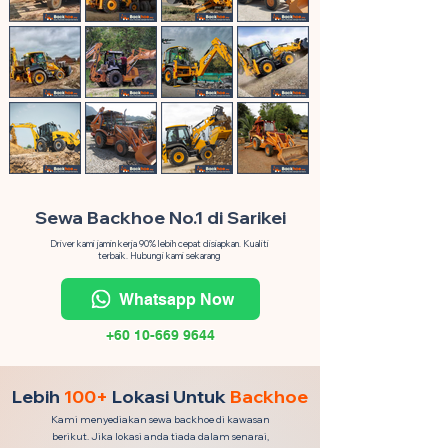
Sewa Backhoe No.1 di Sarikei
Driver kami jamin kerja 90% lebih cepat disiapkan. Kualiti
terbaik. Hubungi kami sekarang
Whatsapp Now
+60 10-669 9644
Lebih
100+
Lokasi Untuk
Backhoe
Kami menyediakan sewa backhoe di kawasan
berikut. Jika lokasi anda tiada dalam senarai,