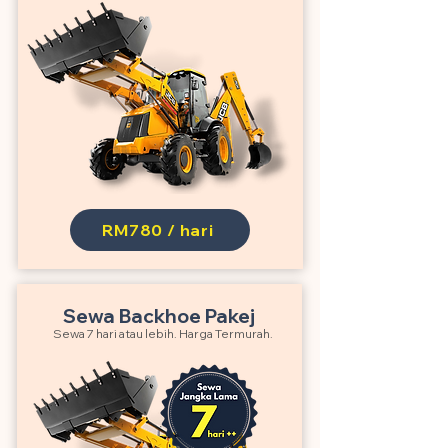
RM780 / hari
Sewa Backhoe Pakej
Sewa 7 hari atau lebih. Harga Termurah.