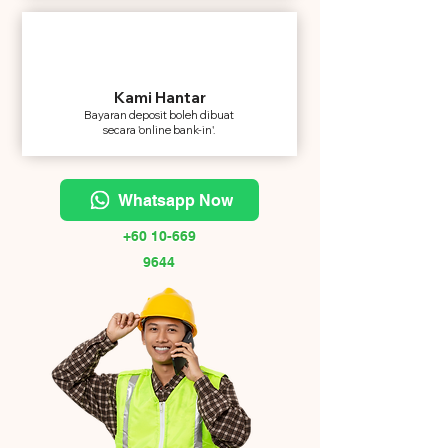
Kami Hantar
Bayaran deposit boleh dibuat
secara 'online bank-in'.
Whatsapp Now
+60 10-669
9644