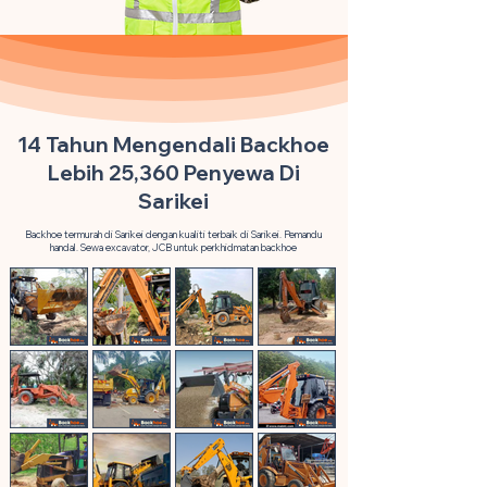
14 Tahun Mengendali Backhoe
Lebih 25,360 Penyewa Di
Sarikei
Backhoe termurah di Sarikei dengan kualiti terbaik di Sarikei. Pemandu
handal. Sewa excavator, JCB untuk perkhidmatan backhoe