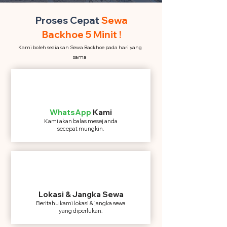
Proses Cepat
Sewa
Backhoe 5 Minit !
Kami boleh sediakan Sewa Backhoe pada hari yang
sama
WhatsApp
Kami
Kami akan balas mesej anda
secepat mungkin.
Lokasi & Jangka Sewa
Beritahu kami lokasi & jangka sewa
yang diperlukan.